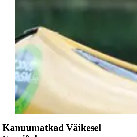
Kanuumatkad Väikesel