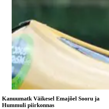
Kanuumatk Väikesel Emajõel Sooru ja
Hummuli piirkonnas