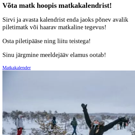
Võta matk hoopis matkakalendrist!
Sirvi ja avasta kalendrist enda jaoks põnev avalik
piletimatk või haarav matkaline tegevus!
Osta piletipääse ning liitu teistega!
Sinu järgmine meeldejääv elamus ootab!
Matkakalender